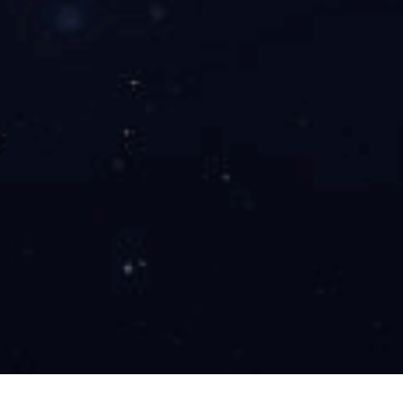
关注视频号
扫一扫手机查看
Copyright ©2018 开云网页版登录入口 版权所有 地址：陕西·西安国
际港务区三里村41号 联系电话：029-83451468 邮箱：
陕ICP备18020670号-1
tcdq@163.com 备案号：
开云官方版网站登录入口
|
米兰体育·米兰网站在线登入
|
华体会
官方版网站登录入口
|
星空体育·（中国）官方网站
|
华体会体育
|
开云网页版·官方版在线登入
|
米兰官方站app网站
|
开云网页版