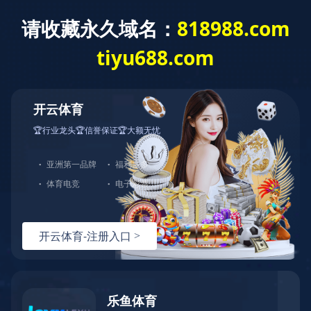
关于天成
开云网页版登录入口
是一家民营股份制企业，注册资金
3000万，地处西安市灞桥区新筑工业园区，交通、通讯十分
便利。占地面积4万多平方米，建筑面积2.6万多平方米。现
有正式员工280余名，其中各类专业技术人员100多人，年产
值达捌仟余万元。
开云网页版登录入口致力于电力设备、建筑电器及电控设
备生产20余年，主要生产各种型号的高、低压配电柜、动力
箱、照明箱、开云网页版登录入口及各种非标控制箱
（柜）、插接母线、电缆桥架，广泛用于电力、建筑、石