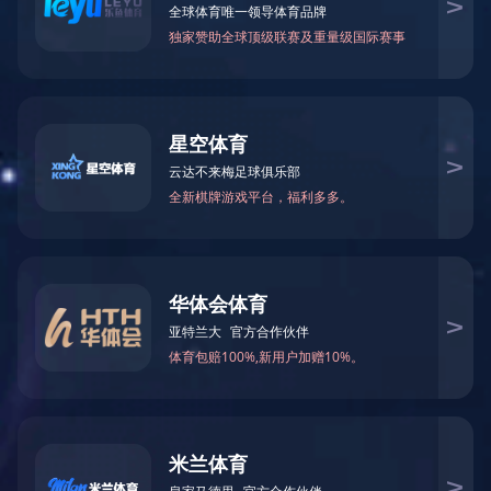
化、冶金、工厂、铁路等国民经济各个领域。1999年，被陕
西省标准设计办公室，陕西省建筑电气协会等审定为《陕西
省建筑电气标准图集》标准生产单位（图集 陕 99D 01），同
年度被西安市消费者协会评为消费者信得过单位；2001年我
公司通过了IS09001国际质量体系认证。2002年陕西省建筑
标准办公室会同河北、天津、山西、内蒙古、甘肃、宁夏、
新疆、河南等八省建筑标准设计部编制《02系列结构标准设
计图集》，我公司参与编制，并被审定为推荐企业之一；
2003年获得中国国家强制性产品认证证书（CCC)； 2004年
获得《中国质量万里行证书》，并被连续多年评为陕西省工
商局、西安工商局“守合同?重信用”荣誉单位。
随着中国加入WTO，国家加快投资西部的建设，2003年