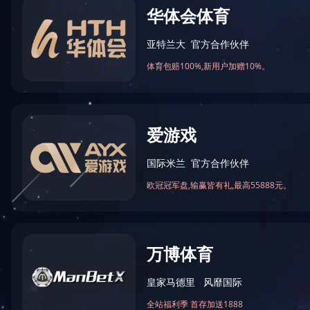
生产车间
钣金车间
柜体组装车间
组装完成
待入库产品
生产设备
生产设备